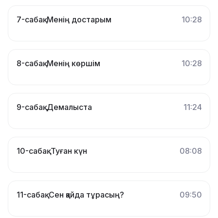
7-сабақ. Менің достарым
10:28
8-сабақ. Менің көршім
10:28
9-сабақ. Демалыста
11:24
10-сабақ. Туған күн
08:08
11-сабақ. Сен қайда тұрасың?
09:50