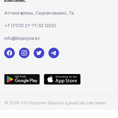
Байланыс
Астана қаласы, Сауран көшесі, 7а
+7 (7172) 27-71-32 (202)
info@tilqazyna.kz
© 2026 «Til Qazyna» Барлық құқықтар сақталған.