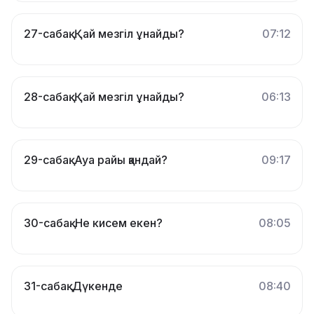
27-сабақ. Қай мезгіл ұнайды?
07:12
28-сабақ. Қай мезгіл ұнайды?
06:13
29-сабақ. Ауа райы қандай?
09:17
30-сабақ. Не кисем екен?
08:05
31-сабақ. Дүкенде
08:40