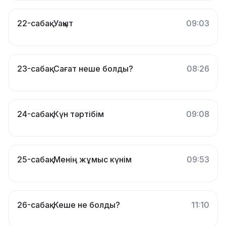
22-сабақ. Уақыт
09:03
23-сабақ. Сағат неше болды?
08:26
24-сабақ. Күн тәртібім
09:08
25-сабақ. Менің жұмыс күнім
09:53
26-сабақ. Кеше не болды?
11:10