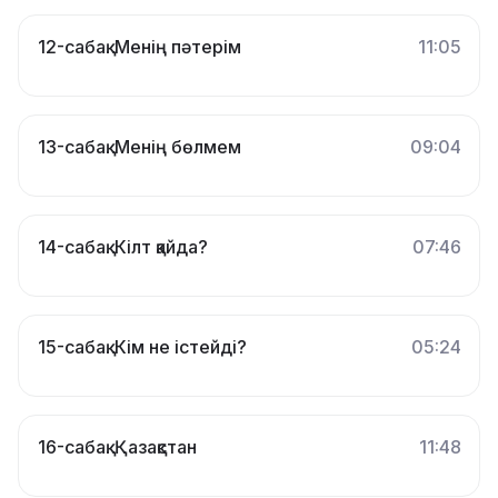
12-сабақ. Менің пәтерім
11:05
13-сабақ. Менің бөлмем
09:04
14-сабақ. Кілт қайда?
07:46
15-сабақ. Кім не істейді?
05:24
16-сабақ. Қазақстан
11:48