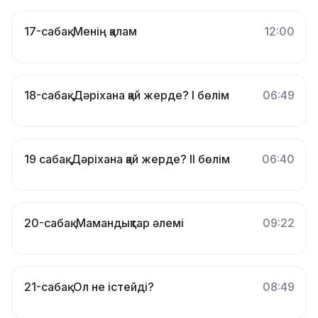
17-сабақ. Менің қалам
12:00
18-сабақ. Дәріхана қай жерде? І бөлім
06:49
19 сабақ. Дәріхана қай жерде? ІІ бөлім
06:40
20-сабақ. Мамандықтар әлемі
09:22
21-сабақ. Ол не істейді?
08:49