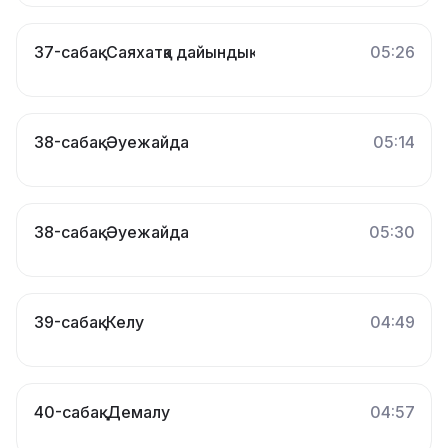
37-сабақ. Саяхатқа дайындық
05:26
38-сабақ. Әуежайда
05:14
38-сабақ. Әуежайда
05:30
39-сабақ. Келу
04:49
40-сабақ. Демалу
04:57