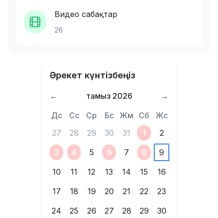
Видео сабақтар
26
Әрекет күнтізбеңіз
←
тамыз 2026
→
Дс
Сс
Ср
Бс
Жм
Сб
Жс
27
28
29
30
31
1
2
3
4
5
6
7
8
9
10
11
12
13
14
15
16
17
18
19
20
21
22
23
24
25
26
27
28
29
30