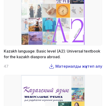
Kazakh language: Basic level (А2): Universal textbook
for the kazakh diaspora abroad.
47
Материалды жүктеп алу