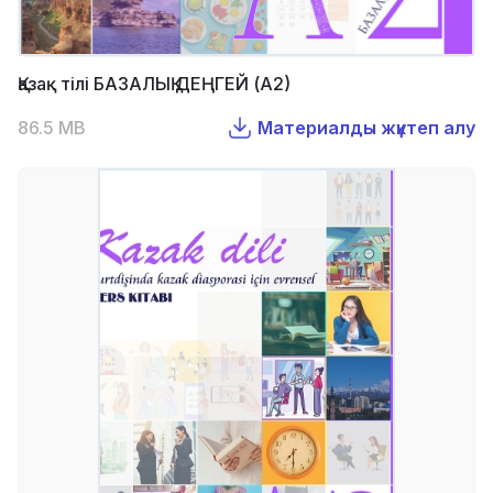
Қазақ тілі БАЗАЛЫҚ ДЕҢГЕЙ (А2)
86.5 MB
Материалды жүктеп алу