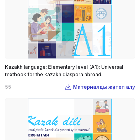
Kazakh language: Elementary level (А1): Universal
textbook for the kazakh diaspora abroad.
55
Материалды жүктеп алу