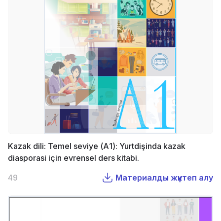
Kazak dili: Temel seviye (А1): Yurtdişinda kazak
diasporasi için evrensel ders kitabi.
49
Материалды жүктеп алу