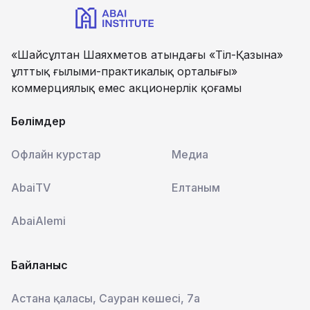
«Шайсұлтан Шаяхметов атындағы «Тіл-Қазына»
ұлттық ғылыми-практикалық орталығы»
коммерциялық емес акционерлік қоғамы
Бөлімдер
Офлайн курстар
Медиа
AbaiTV
Елтаным
AbaiAlemi
Байланыс
Астана қаласы, Сауран көшесі, 7а