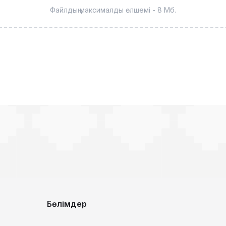
Файлдың максималды өлшемі - 8 Мб.
Бөлімдер