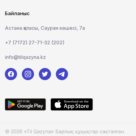
Байланыс
Астана қаласы, Сауран көшесі, 7а
+7 (7172) 27-71-32 (202)
info@tilqazyna.kz
© 2026 «Til Qazyna» Барлық құқықтар сақталған.