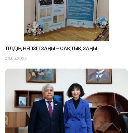
ТІЛДІҢ НЕГІЗГІ ЗАҢЫ – САҚТЫҚ ЗАҢЫ
04.05.2023