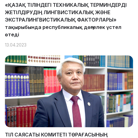
«ҚАЗАҚ ТІЛІНДЕГІ ТЕХНИКАЛЫҚ ТЕРМИНДЕРДІ
ЖЕТІЛДІРУДІҢ ЛИНГВИСТИКАЛЫҚ ЖӘНЕ
ЭКСТРАЛИНГВИСТИКАЛЫҚ ФАКТОРЛАРЫ»
тақырыбында республикалық дөңгелек үстел
өтеді
13.04.2023
ТІЛ САЯСАТЫ КОМИТЕТІ ТӨРАҒАСЫНЫҢ