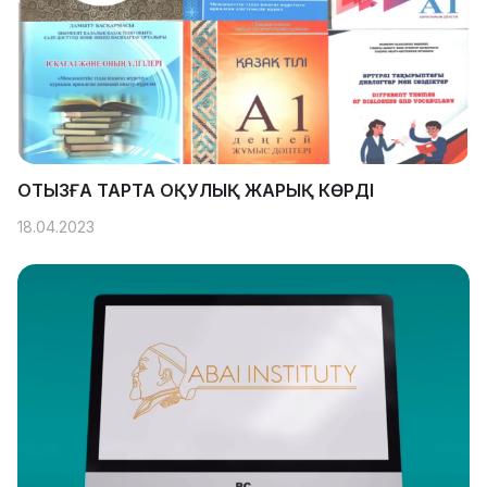
ОТЫЗҒА ТАРТА ОҚУЛЫҚ ЖАРЫҚ КӨРДІ
18.04.2023