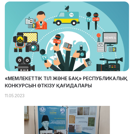
«МЕМЛЕКЕТТІК ТІЛ ЖӘНЕ БАҚ» РЕСПУБЛИКАЛЫҚ
КОНКУРСЫН ӨТКІЗУ ҚАҒИДАЛАРЫ
11.05.2023