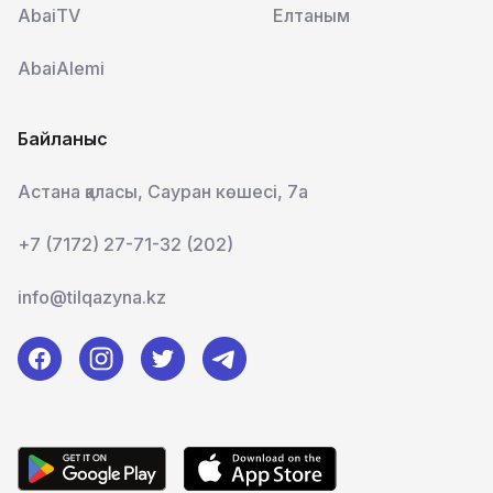
AbaiTV
Елтаным
AbaiAlemi
Байланыс
Астана қаласы, Сауран көшесі, 7а
+7 (7172) 27-71-32 (202)
info@tilqazyna.kz