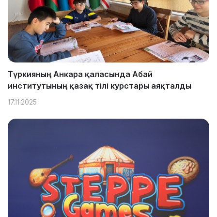
Түркияның Анкара қаласында Абай
институтының қазақ тілі курстары аяқталды
17.11.2025