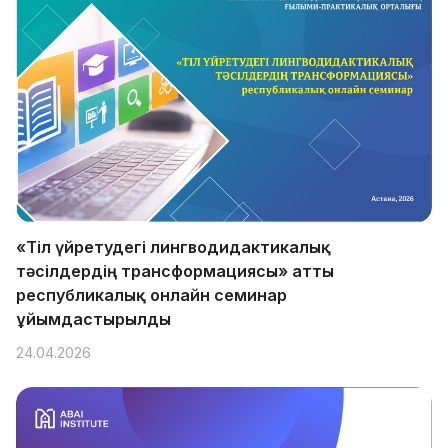
«Тіл үйретудегі лингводидактикалық
тәсілдердің трансформациясы» атты
республикалық онлайн семинар
ұйымдастырылды
24.04.2026