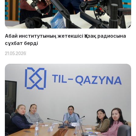
Абай институтының жетекшісі Қазақ радиосына
сұхбат берді
21.05.2026