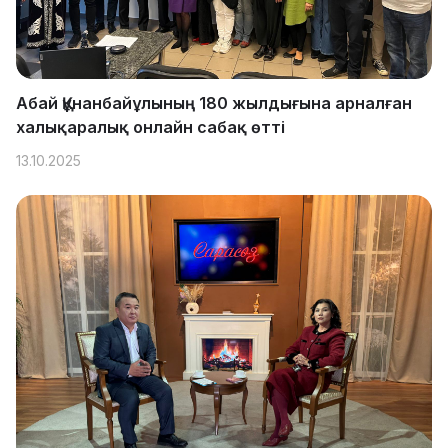
Абай Құнанбайұлының 180 жылдығына арналған
халықаралық онлайн сабақ өтті
13.10.2025