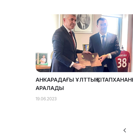
АНКАРАДАҒЫ ҰЛТТЫҚ КІТАПХАНА
АРАЛАДЫ
19.06.2023