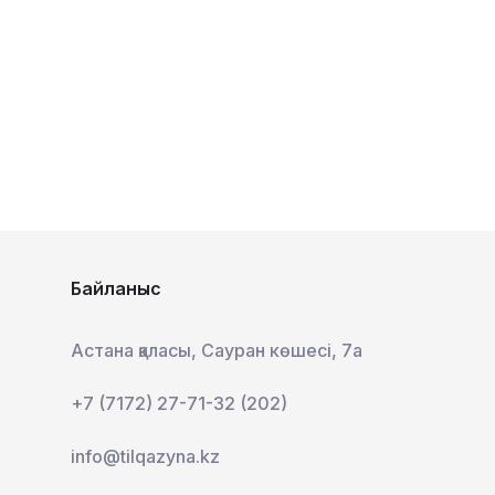
Байланыс
Астана қаласы, Сауран көшесі, 7а
+7 (7172) 27-71-32 (202)
info@tilqazyna.kz