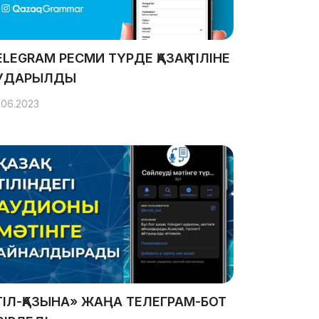
ELEGRAM РЕСМИ ТҮРДЕ ҚАЗАҚ ТІЛІНЕ
УДАРЫЛДЫ
.06.2023
ТІЛ-ҚАЗЫНА» ЖАҢА ТЕЛЕГРАМ-БОТ