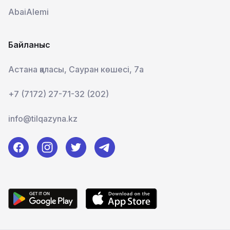
AbaiAlemi
Байланыс
Астана қаласы, Сауран көшесі, 7а
+7 (7172) 27-71-32 (202)
info@tilqazyna.kz