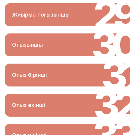
29
Жиырма тоғызыншы
30
Отызыншы
31
Отыз бірінші
32
Отыз екінші