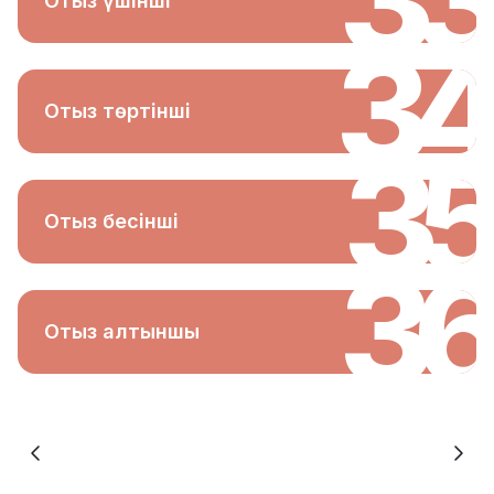
33
Отыз үшінші
34
Отыз төртінші
35
Отыз бесінші
36
Отыз алтыншы