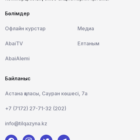
Бөлімдер
Офлайн курстар
Медиа
AbaiTV
Елтаным
AbaiAlemi
Байланыс
Астана қаласы, Сауран көшесі, 7а
+7 (7172) 27-71-32 (202)
info@tilqazyna.kz