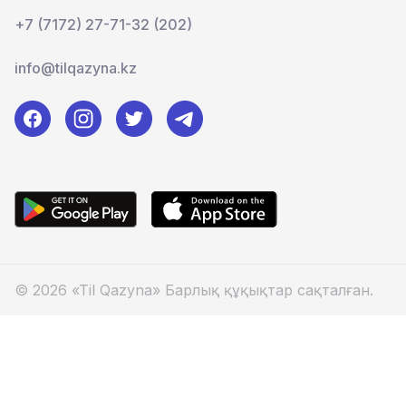
+7 (7172) 27-71-32 (202)
info@tilqazyna.kz
© 2026 «Til Qazyna» Барлық құқықтар сақталған.