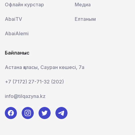
Офлайн курстар
Медиа
AbaiTV
Елтаным
AbaiAlemi
Байланыс
Астана қаласы, Сауран көшесі, 7а
+7 (7172) 27-71-32 (202)
info@tilqazyna.kz