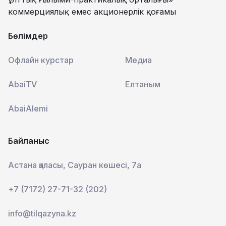
коммерциялық емес акционерлік қоғамы
Бөлімдер
Офлайн курстар
Медиа
AbaiTV
Елтаным
AbaiAlemi
Байланыс
Астана қаласы, Сауран көшесі, 7а
+7 (7172) 27-71-32 (202)
info@tilqazyna.kz