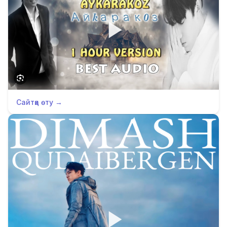
Сайтқа өту →