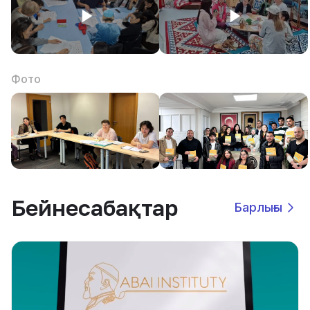
Фото
Бейнесабақтар
Барлығы