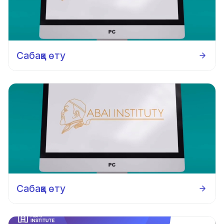
Сабаққа өту
Сабаққа өту