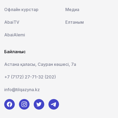
Офлайн курстар
Медиа
AbaiTV
Елтаным
AbaiAlemi
Байланыс
Астана қаласы, Сауран көшесі, 7а
+7 (7172) 27-71-32 (202)
info@tilqazyna.kz