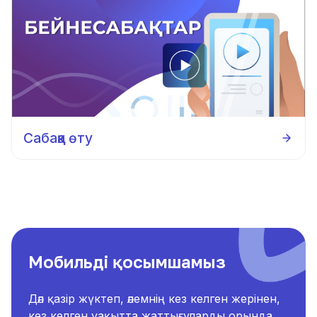
Сабаққа өту
Мобильді қосымшамыз
Дәл қазір жүктеп, әлемнің кез келген жерінен,
кез келген уақытта жаттығуларды орында.