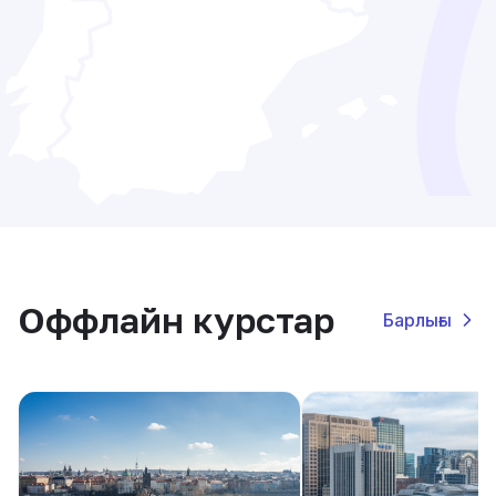
Оффлайн курстар
Барлығы