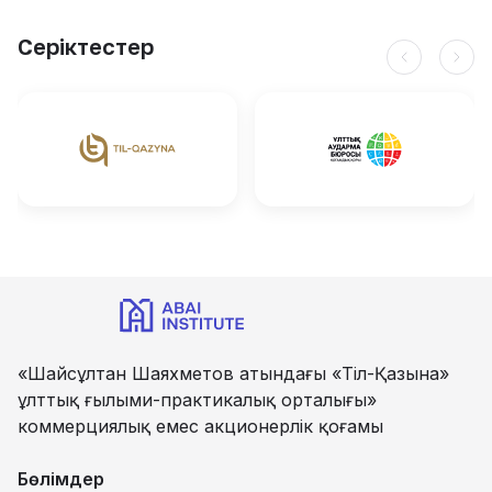
Серіктестер
«Шайсұлтан Шаяхметов атындағы «Тіл-Қазына»
ұлттық ғылыми-практикалық орталығы»
коммерциялық емес акционерлік қоғамы
Бөлімдер