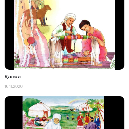
Қалжа
16.11.2020