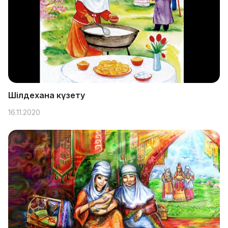
Шілдехана күзету
16.11.2020