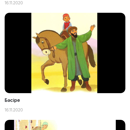
16.11.2020
Бәсіре
16.11.2020