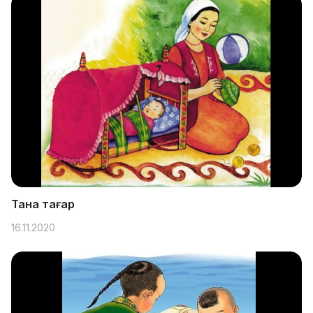
Тана тағар
16.11.2020