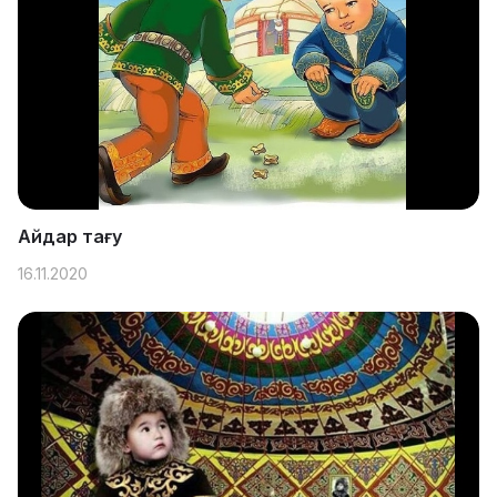
Айдар тағу
16.11.2020