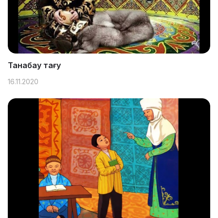
Танабау тағу
16.11.2020