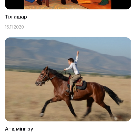
Тіл ашар
16.11.2020
Атқа мінгізу