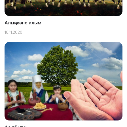
Алық және алым
16.11.2020