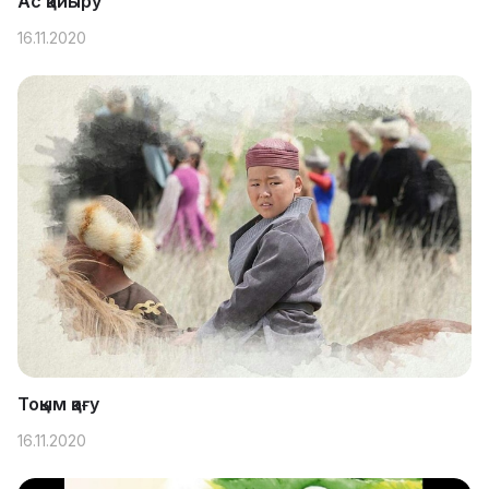
Ас қайыру
16.11.2020
Тоқым қағу
16.11.2020