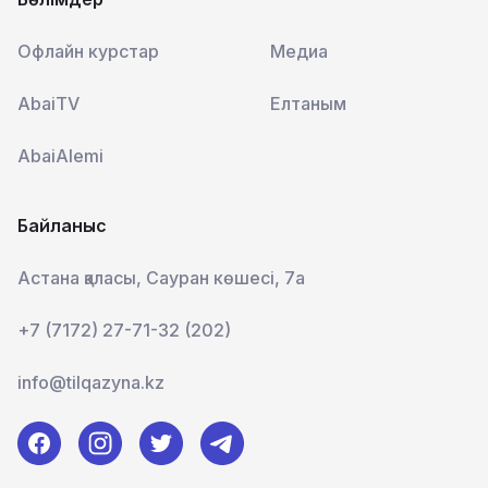
Офлайн курстар
Медиа
AbaiTV
Елтаным
AbaiAlemi
Байланыс
Астана қаласы, Сауран көшесі, 7а
+7 (7172) 27-71-32 (202)
info@tilqazyna.kz