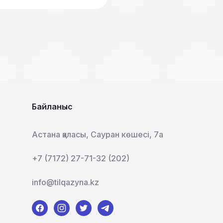
Байланыс
Астана қаласы, Сауран көшесі, 7а
+7 (7172) 27-71-32 (202)
info@tilqazyna.kz