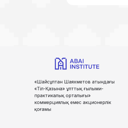
«Шайсұлтан Шаяхметов атындағы
«Тіл-Қазына» ұлттық ғылыми-
практикалық орталығы»
коммерциялық емес акционерлік
қоғамы