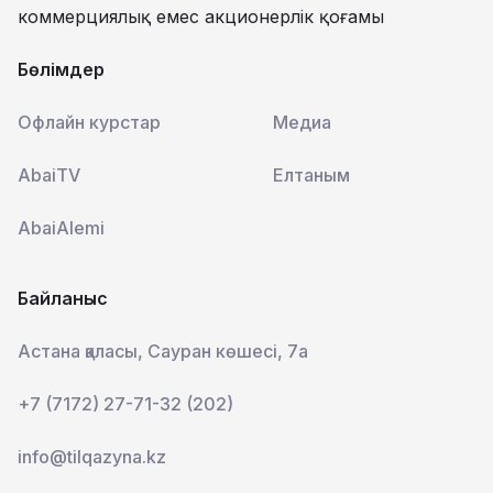
коммерциялық емес акционерлік қоғамы
Бөлімдер
Офлайн курстар
Медиа
AbaiTV
Елтаным
AbaiAlemi
Байланыс
Астана қаласы, Сауран көшесі, 7а
+7 (7172) 27-71-32 (202)
info@tilqazyna.kz