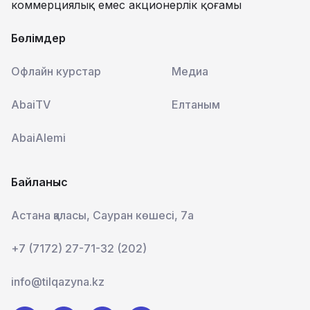
коммерциялық емес акционерлік қоғамы
Бөлімдер
Офлайн курстар
Медиа
AbaiTV
Елтаным
AbaiAlemi
Байланыс
Астана қаласы, Сауран көшесі, 7а
+7 (7172) 27-71-32 (202)
info@tilqazyna.kz