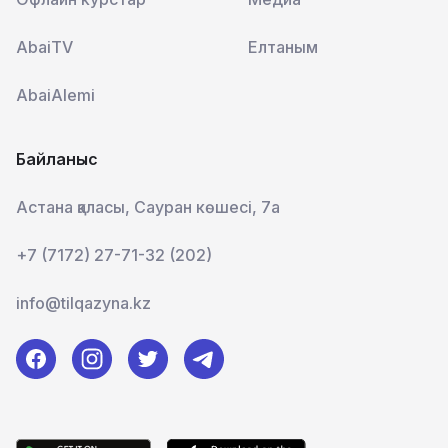
AbaiTV
Елтаным
AbaiAlemi
Байланыс
Астана қаласы, Сауран көшесі, 7а
+7 (7172) 27-71-32 (202)
info@tilqazyna.kz