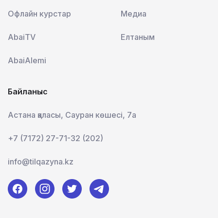
Офлайн курстар
Медиа
AbaiTV
Елтаным
AbaiAlemi
Байланыс
Астана қаласы, Сауран көшесі, 7а
+7 (7172) 27-71-32 (202)
info@tilqazyna.kz