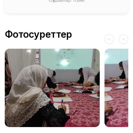
Оқушылар тізімі
Фотосуреттер