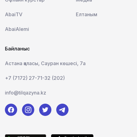
AbaiTV
Елтаным
AbaiAlemi
Байланыс
Астана қаласы, Сауран көшесі, 7а
+7 (7172) 27-71-32 (202)
info@tilqazyna.kz