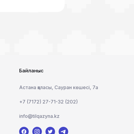
Байланыс
Астана қаласы, Сауран көшесі, 7а
+7 (7172) 27-71-32 (202)
info@tilqazyna.kz