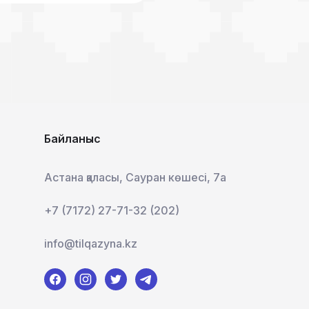
Байланыс
Астана қаласы, Сауран көшесі, 7а
+7 (7172) 27-71-32 (202)
info@tilqazyna.kz