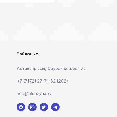
Байланыс
Астана қаласы, Сауран көшесі, 7а
+7 (7172) 27-71-32 (202)
info@tilqazyna.kz