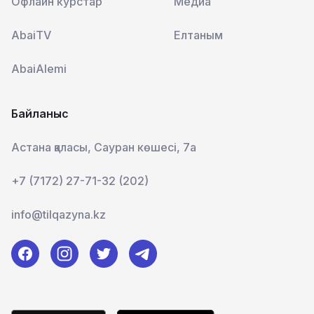
Офлайн курстар
Медиа
AbaiTV
Елтаным
AbaiAlemi
Байланыс
Астана қаласы, Сауран көшесі, 7а
+7 (7172) 27-71-32 (202)
info@tilqazyna.kz