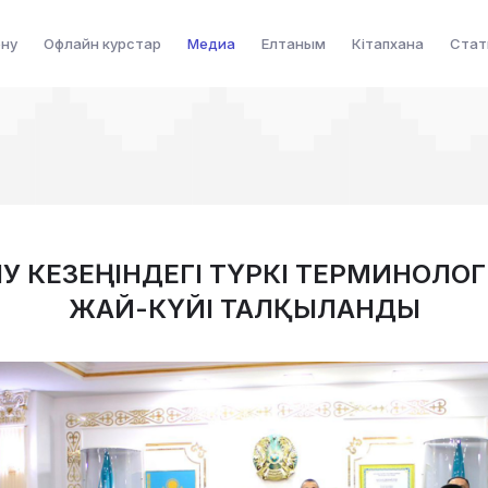
ену
Офлайн курстар
Медиа
Елтаным
Кітапхана
Стат
У КЕЗЕҢІНДЕГІ ТҮРКІ ТЕРМИНОЛ
ЖАЙ-КҮЙІ ТАЛҚЫЛАНДЫ