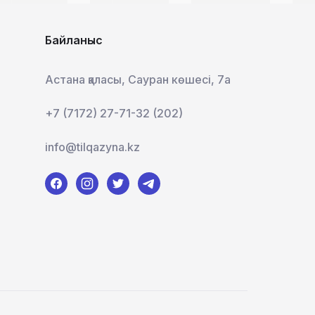
Байланыс
Астана қаласы, Сауран көшесі, 7а
+7 (7172) 27-71-32 (202)
info@tilqazyna.kz