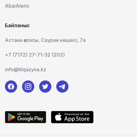
AbaiAlemi
Байланыс
Астана қаласы, Сауран көшесі, 7а
+7 (7172) 27-71-32 (202)
info@tilqazyna.kz