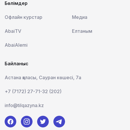
Бөлімдер
Офлайн курстар
Медиа
AbaiTV
Елтаным
AbaiAlemi
Байланыс
Астана қаласы, Сауран көшесі, 7а
+7 (7172) 27-71-32 (202)
info@tilqazyna.kz