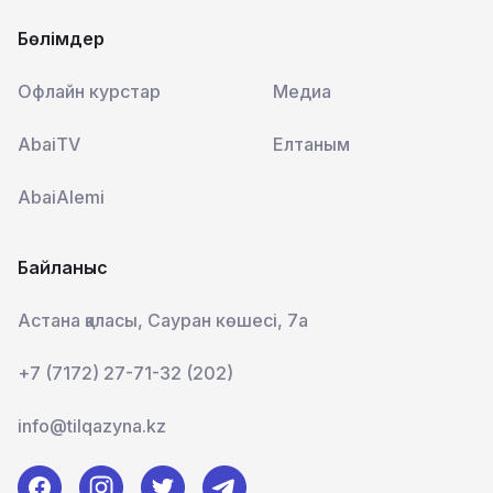
Бөлімдер
Офлайн курстар
Медиа
AbaiTV
Елтаным
AbaiAlemi
Байланыс
Астана қаласы, Сауран көшесі, 7а
+7 (7172) 27-71-32 (202)
info@tilqazyna.kz