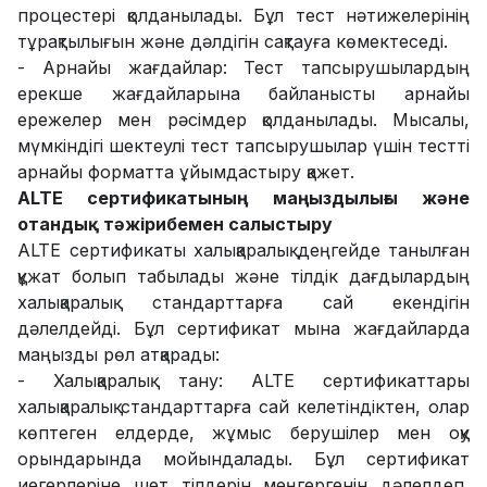
процестері қолданылады. Бұл тест нәтижелерінің
тұрақтылығын және дәлдігін сақтауға көмектеседі.
- Арнайы жағдайлар: Тест тапсырушылардың
ерекше жағдайларына байланысты арнайы
ережелер мен рәсімдер қолданылады. Мысалы,
мүмкіндігі шектеулі тест тапсырушылар үшін тестті
арнайы форматта ұйымдастыру қажет.
ALTE сертификатының маңыздылығы және
отандық тәжірибемен салыстыру
ALTE сертификаты халықаралық деңгейде танылған
құжат болып табылады және тілдік дағдылардың
халықаралық стандарттарға сай екендігін
дәлелдейді. Бұл сертификат мына жағдайларда
маңызды рөл атқарады:
- Халықаралық тану: ALTE сертификаттары
халықаралық стандарттарға сай келетіндіктен, олар
көптеген елдерде, жұмыс берушілер мен оқу
орындарында мойындалады. Бұл сертификат
иегерлеріне шет тілдерін меңгергенін дәлелдеп,