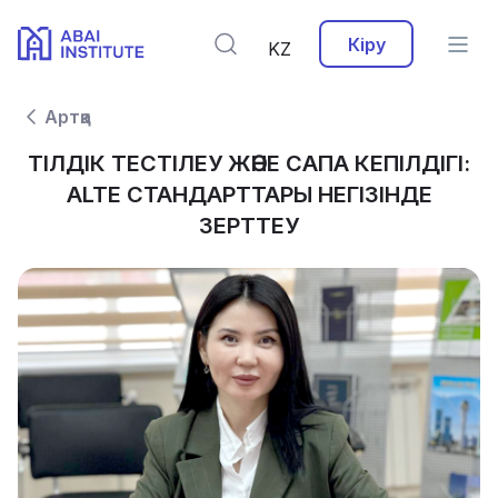
Кіру
KZ
Артқа
ТІЛДІК ТЕСТІЛЕУ ЖӘНЕ САПА КЕПІЛДІГІ:
ALTE СТАНДАРТТАРЫ НЕГІЗІНДЕ
ЗЕРТТЕУ