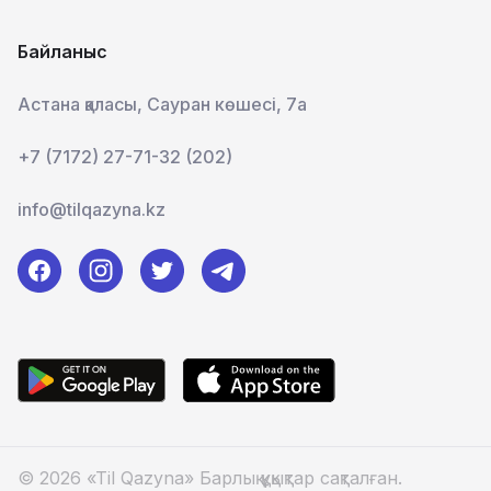
Байланыс
Астана қаласы, Сауран көшесі, 7а
+7 (7172) 27-71-32 (202)
info@tilqazyna.kz
© 2026 «Til Qazyna» Барлық құқықтар сақталған.