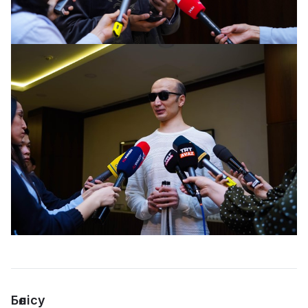
Бөлісу