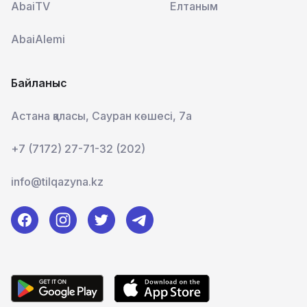
AbaiTV
Елтаным
AbaiAlemi
Байланыс
Астана қаласы, Сауран көшесі, 7а
+7 (7172) 27-71-32 (202)
info@tilqazyna.kz