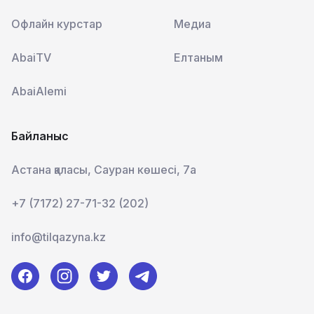
Офлайн курстар
Медиа
AbaiTV
Елтаным
AbaiAlemi
Байланыс
Астана қаласы, Сауран көшесі, 7а
+7 (7172) 27-71-32 (202)
info@tilqazyna.kz