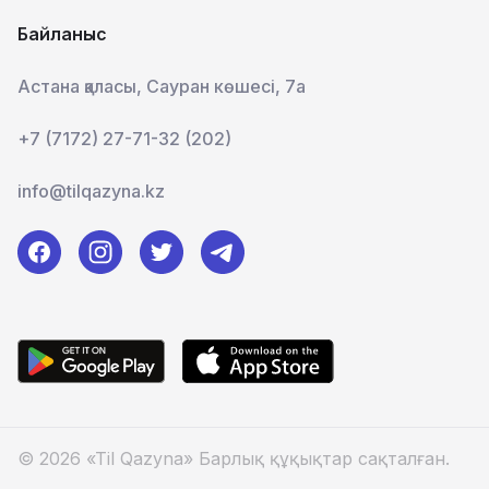
Байланыс
Астана қаласы, Сауран көшесі, 7а
+7 (7172) 27-71-32 (202)
info@tilqazyna.kz
© 2026 «Til Qazyna» Барлық құқықтар сақталған.