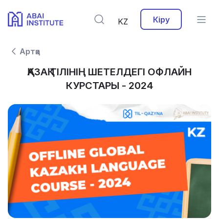
Кіру
KZ
Артқа
ҚАЗАҚ ТІЛІНІҢ ШЕТЕЛДЕГІ ОФЛАЙН
КУРСТАРЫ - 2024