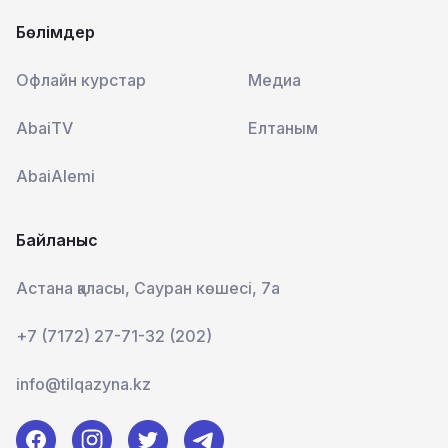
Бөлімдер
Офлайн курстар
Медиа
AbaiTV
Елтаным
AbaiAlemi
Байланыс
Астана қаласы, Сауран көшесі, 7а
+7 (7172) 27-71-32 (202)
info@tilqazyna.kz