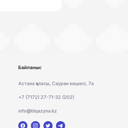
Байланыс
Астана қаласы, Сауран көшесі, 7а
+7 (7172) 27-71-32 (202)
info@tilqazyna.kz