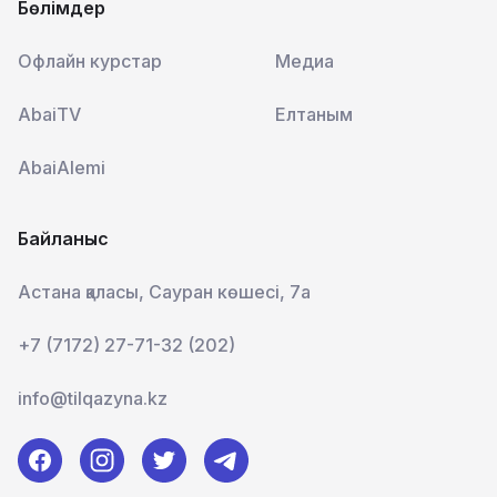
Бөлімдер
Офлайн курстар
Медиа
AbaiTV
Елтаным
AbaiAlemi
Байланыс
Астана қаласы, Сауран көшесі, 7а
+7 (7172) 27-71-32 (202)
info@tilqazyna.kz