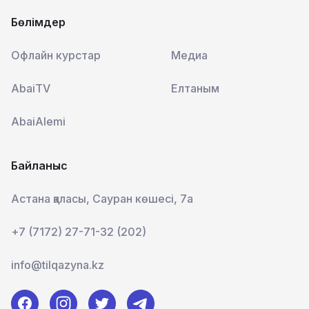
Бөлімдер
Офлайн курстар
Медиа
AbaiTV
Елтаным
AbaiAlemi
Байланыс
Астана қаласы, Сауран көшесі, 7а
+7 (7172) 27-71-32 (202)
info@tilqazyna.kz