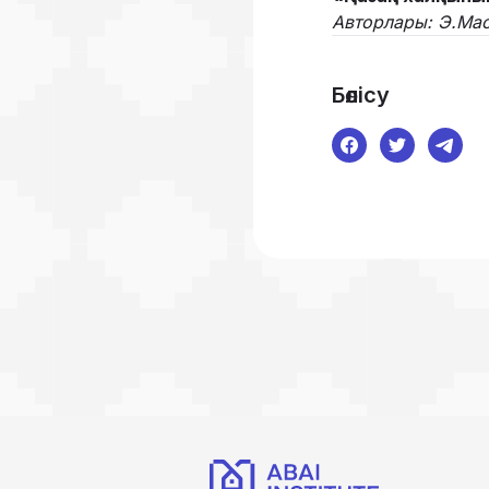
Авторлары: Э.Мас
Бөлісу