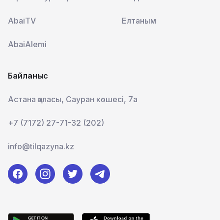
AbaiTV
Елтаным
AbaiAlemi
Байланыс
Астана қаласы, Сауран көшесі, 7а
+7 (7172) 27-71-32 (202)
info@tilqazyna.kz