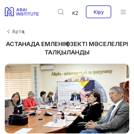
Кіру
KZ
Артқа
АСТАНАДА ЕМЛЕНІҢ ӨЗЕКТІ МӘСЕЛЕЛЕРІ
ТАЛҚЫЛАНДЫ