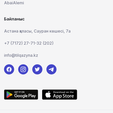
AbaiAlemi
Байланыс
Астана қаласы, Сауран көшесі, 7а
+7 (7172) 27-71-32 (202)
info@tilqazyna.kz