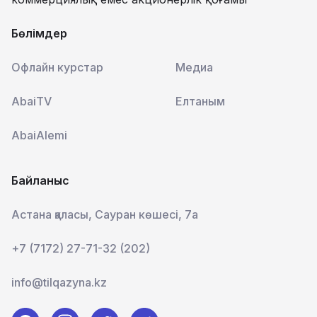
Бөлімдер
Офлайн курстар
Медиа
AbaiTV
Елтаным
AbaiAlemi
Байланыс
Астана қаласы, Сауран көшесі, 7а
+7 (7172) 27-71-32 (202)
info@tilqazyna.kz