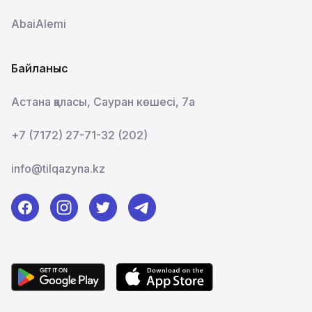
AbaiAlemi
Байланыс
Астана қаласы, Сауран көшесі, 7а
+7 (7172) 27-71-32 (202)
info@tilqazyna.kz