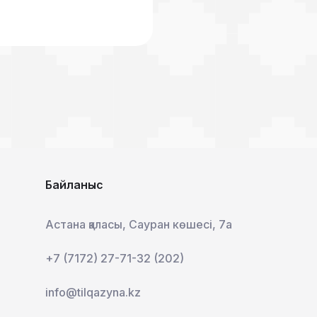
Байланыс
Астана қаласы, Сауран көшесі, 7а
+7 (7172) 27-71-32 (202)
info@tilqazyna.kz