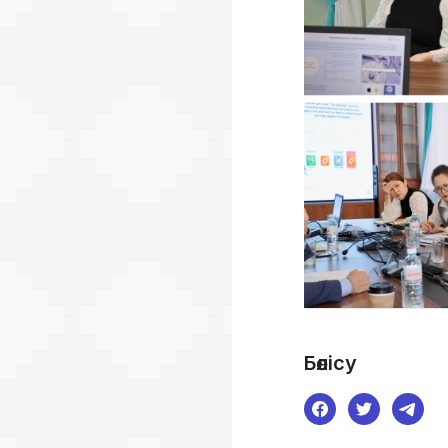
Бөлісу