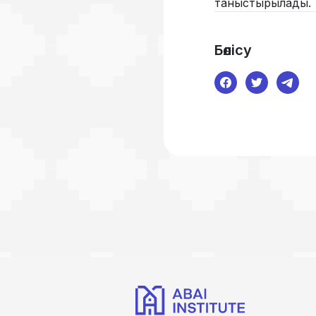
таныстырылады.
Бөлісу