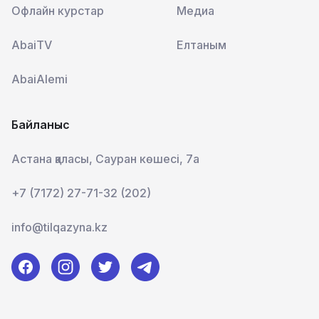
Офлайн курстар
Медиа
AbaiTV
Елтаным
AbaiAlemi
Байланыс
Астана қаласы, Сауран көшесі, 7а
+7 (7172) 27-71-32 (202)
info@tilqazyna.kz