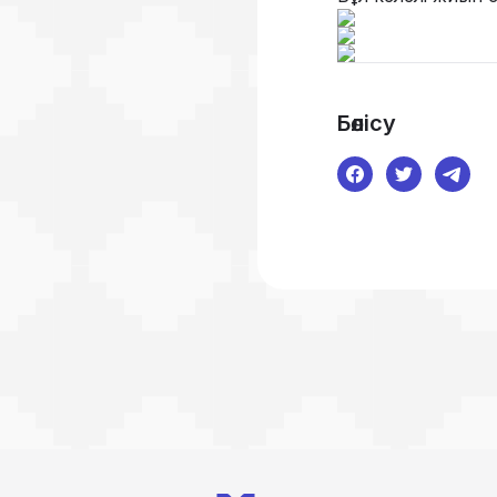
Бөлісу