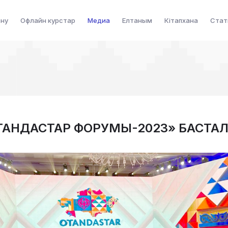
ену
Офлайн курстар
Медиа
Елтаным
Кітапхана
Стат
ТАНДАСТАР ФОРУМЫ-2023» БАСТА